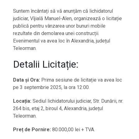
Suntem încântați să vă anunțăm că lichidatorul
judiciar, Vîjială Manuel-Alen, organizează o licitație
publică pentru vânzarea unor bunuri mobile
rezultate din demolarea unei construcții.
Evenimentul va avea loc în Alexandria, județul
Teleorman.
Detalii Licitație:
Data și Ora:
Prima sesiune de licitație va avea loc
pe 3 septembrie 2025, la ora 12:00.
Locația:
Sediul lichidatorului judiciar, Str. Dunării, nr.
264 bis, etaj 2, biroul 4, Alexandria, județul
Teleorman.
Preț de Pornire:
80.000,00 lei + TVA.