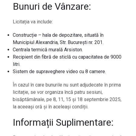
Bunuri de Vânzare:
Licitația va include:
Construcție – hala de depozitare, situată în
Municipiul Alexandria, Str. București nr. 201.
Centrala termică murală Arsiston.
Recipient din fibră de sticlă cu capacitatea de 9000
litri.
Sistem de supraveghere video cu 8 camere.
În cazul în care bunurile nu sunt adjudecate în prima
licitație, se vor organiza încă patru sesiuni,
bisăptămânale, pe 8, 11, 15 și 18 septembrie 2025,
la aceeași oră și în aceleași condiții.
Informații Suplimentare: