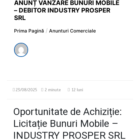
ANUNȚ VÂNZARE BUNURI MOBILE
– DEBITOR INDUSTRY PROSPER
SRL
Prima Pagină
Anunturi Comerciale
23/08/2025
2 minute
12 luni
Oportunitate de Achiziție:
Licitație Bunuri Mobile –
INDUSTRY PROSPER SRL