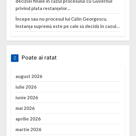
deciziei finale în cazul procesului cu Guvernul
privind plata restanțelor…
Începe sau nu procesul lui Călin Georgescu.
Instanța supremă este pe cale să decidă în cazul…
Poate ai ratat
august 2026
iulie 2026
iunie 2026
mai 2026
aprilie 2026
martie 2026