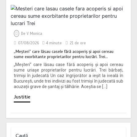
De
V Monica
07/08/2026
4 minute
21 de ore
„Meșteri” care lăsau casele fără acoperiș și apoi cereau
sume exorbitante proprietarilor pentru lucrări. Trei…
„Meșteri” care lăsau case fără acoperiș și apoi cereau
sume uriașe proprietarilor pentru lucrări. Trei bărbați,
trimiși în judecată Un caz îngrijorător a ieșit la iveală în
București, unde trei indivizi au fost trimiși în judecată sub
acuzații grave de șantaj și tâlhărie. Aceștia se […]
Justitie
Caută