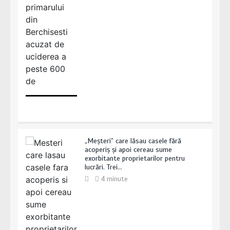
„Meșteri” care lăsau casele fără
acoperiș și apoi cereau sume
exorbitante proprietarilor pentru
lucrări. Trei…
4 minute