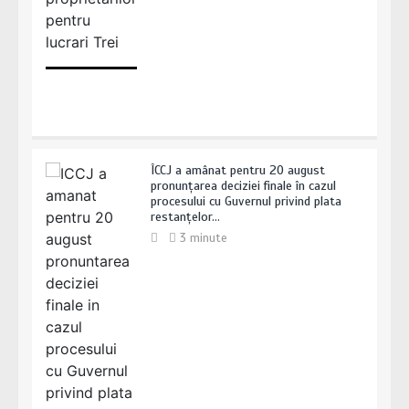
ÎCCJ a amânat pentru 20 august
pronunțarea deciziei finale în cazul
procesului cu Guvernul privind plata
restanțelor…
3 minute