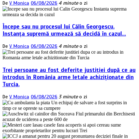
De
V Monica
06/08/2026
4 minute
o zi
Începe sau nu procesul lui Călin Georgescu.
Instanța supremă urmează să decidă în cazul…
De
V Monica
06/08/2026
4 minute
o zi
Trei persoane au fost deferite justiției după ce au
introdus în România arme letale achiziționate din
Turcia.
De
V Monica
06/08/2026
3 minute
o zi