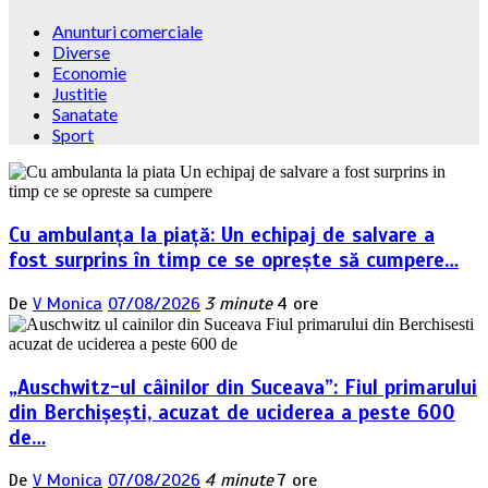
Anunturi comerciale
Diverse
Economie
Justitie
Sanatate
Sport
Cu ambulanța la piață: Un echipaj de salvare a
fost surprins în timp ce se oprește să cumpere…
De
V Monica
07/08/2026
3 minute
4 ore
„Auschwitz-ul câinilor din Suceava”: Fiul primarului
din Berchișești, acuzat de uciderea a peste 600
de…
De
V Monica
07/08/2026
4 minute
7 ore