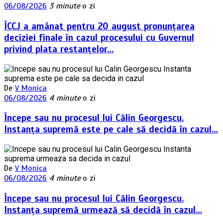
06/08/2026
3 minute
o zi
ÎCCJ a amânat pentru 20 august pronunțarea
deciziei finale în cazul procesului cu Guvernul
privind plata restanțelor…
De
V Monica
06/08/2026
4 minute
o zi
Începe sau nu procesul lui Călin Georgescu.
Instanța supremă este pe cale să decidă în cazul…
De
V Monica
06/08/2026
4 minute
o zi
Începe sau nu procesul lui Călin Georgescu.
Instanța supremă urmează să decidă în cazul…