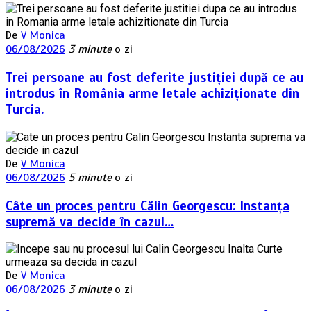
De
V Monica
06/08/2026
3 minute
o zi
Trei persoane au fost deferite justiției după ce au
introdus în România arme letale achiziționate din
Turcia.
De
V Monica
06/08/2026
5 minute
o zi
Câte un proces pentru Călin Georgescu: Instanța
supremă va decide în cazul…
De
V Monica
06/08/2026
3 minute
o zi