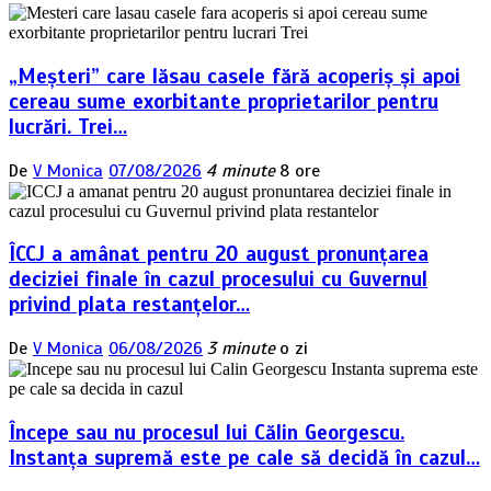
„Meșteri” care lăsau casele fără acoperiș și apoi
cereau sume exorbitante proprietarilor pentru
lucrări. Trei…
De
V Monica
07/08/2026
4 minute
8 ore
ÎCCJ a amânat pentru 20 august pronunțarea
deciziei finale în cazul procesului cu Guvernul
privind plata restanțelor…
De
V Monica
06/08/2026
3 minute
o zi
Începe sau nu procesul lui Călin Georgescu.
Instanța supremă este pe cale să decidă în cazul…