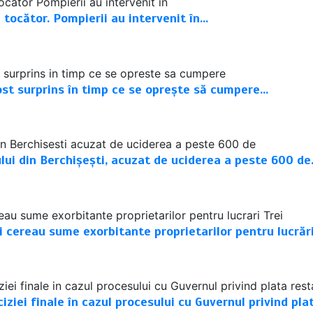
 tocător. Pompierii au intervenit în…
fost surprins în timp ce se oprește să cumpere…
ului din Berchișești, acuzat de uciderea a peste 600 d
i cereau sume exorbitante proprietarilor pentru lucrări
iei finale în cazul procesului cu Guvernul privind pla