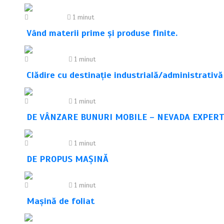
31/07/2026
1 minut
Vând materii prime și produse finite.
30/07/2026
1 minut
Clădire cu destinație industrială/administrativă
30/07/2026
1 minut
DE VÂNZARE BUNURI MOBILE – NEVADA EXPERT
30/07/2026
1 minut
DE PROPUS MAȘINĂ
30/07/2026
1 minut
Mașină de foliat