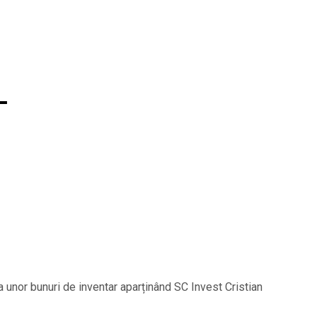
L
ea unor bunuri de inventar aparținând SC Invest Cristian