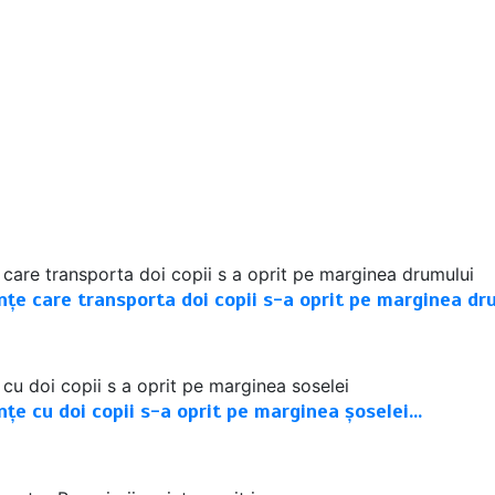
nțe care transporta doi copii s-a oprit pe marginea dr
țe cu doi copii s-a oprit pe marginea șoselei…