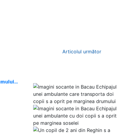
Articolul următor
umului…