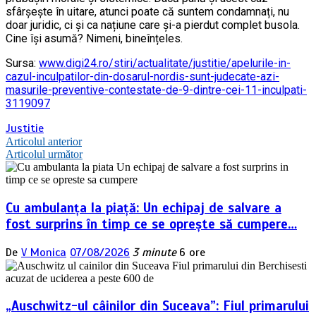
sfârșește în uitare, atunci poate că suntem condamnați, nu
doar juridic, ci și ca națiune care și-a pierdut complet busola.
Cine își asumă? Nimeni, bineînțeles.
Sursa:
www.digi24.ro/stiri/actualitate/justitie/apelurile-in-
cazul-inculpatilor-din-dosarul-nordis-sunt-judecate-azi-
masurile-preventive-contestate-de-9-dintre-cei-11-inculpati-
3119097
Justitie
Navigare
Articolul anterior
Articolul următor
în
articole
Cu ambulanța la piață: Un echipaj de salvare a
fost surprins în timp ce se oprește să cumpere…
De
V Monica
07/08/2026
3 minute
6 ore
„Auschwitz-ul câinilor din Suceava”: Fiul primarului