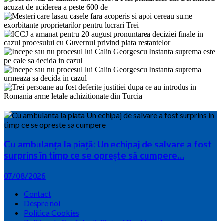
Cu ambulanța la piață: Un echipaj de salvare a fost
surprins în timp ce se oprește să cumpere…
07/08/2026
Contact
Despre noi
Politica Cookies