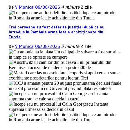
De
V Monica
06/08/2026
4 minute
2 zile
Trei persoane au fost deferite justiției după ce au
introdus în România arme letale achiziționate din
Turcia.
De
V Monica
06/08/2026
3 minute
2 zile