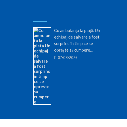
Cu ambulanța la piață: Un
echipaj de salvare a fost
surprins în timp ce se
oprește să cumpere…
07/08/2026