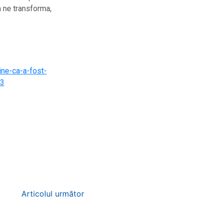
 ne transforma,
ine-ca-a-fost-
33
Articolul următor