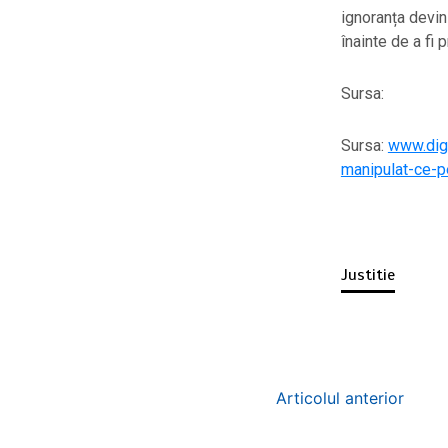
ignoranța devin
înainte de a fi p
Sursa:
Sursa:
www.digi
manipulat-ce-p
Justitie
Articolul anterior