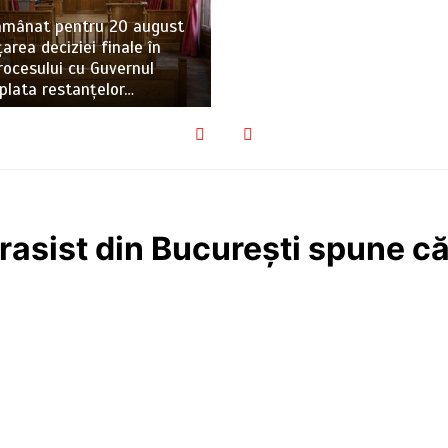
 amânat pentru 20 august
area deciziei finale în
rocesului cu Guvernul
 plata restanțelor…
rasist din București spune că