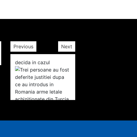
Previous
Next