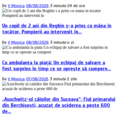
De
V Monica
08/08/2026
3 minute
24 de ore
Un copil de 2 ani din Reghin s-a prins cu mâna în
tocător. Pompierii au intervenit în…
De
V Monica
08/08/2026
3 minute
o zi
Cu ambulanța la piață: Un echipaj de salvare a
fost surprins în timp ce se oprește să cumpere…
De
V Monica
07/08/2026
3 minute
2 zile
„Auschwitz-ul câinilor din Suceava”: Fiul primarului
din Berchișești, acuzat de uciderea a peste 600
de…