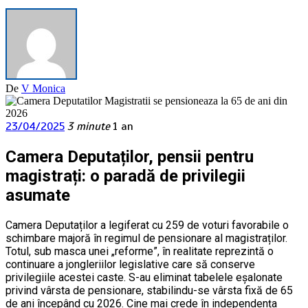
De
V Monica
23/04/2025
3 minute
1 an
Camera Deputaților, pensii pentru
magistrați: o paradă de privilegii
asumate
Camera Deputaților a legiferat cu 259 de voturi favorabile o
schimbare majoră în regimul de pensionare al magistraților.
Totul, sub masca unei „reforme”, în realitate reprezintă o
continuare a jongleriilor legislative care să conserve
privilegiile acestei caste. S-au eliminat tabelele eșalonate
privind vârsta de pensionare, stabilindu-se vârsta fixă de 65
de ani începând cu 2026. Cine mai crede în independența