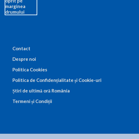
Contact
Despre noi
Politica Cookies
Politica de Confidențialitate și Cookie-uri
Știri de ultimă oră România
Termeni și Condiții