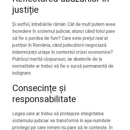
justiție
Și astfel, întrebările rămân: Cât de mult putem avea
încredere în sistemul judiciar, atunci când totul pare
să fie o perdea de fum? Care este prețul real al
justiției în România, când judecătorii negociază
indemnizații uriașe în contextul crizei economice?
Publicul merită răspunsuri, iar abaterile de la
normalitate ar trebui să fie o sursă permanentă de
indignare.
Consecințe și
responsabilitate
Legea care ar trebui să protejeze integritatea
sistemului judiciar se transformă în așa-numitele
privilegii pe care nimeni nu pare să le conteste. În