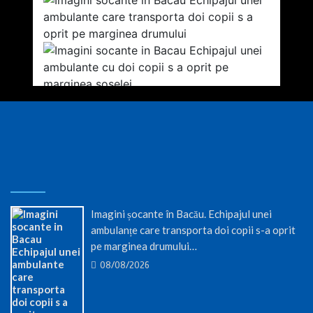
Imagini șocante în Bacău. Echipajul unei
ambulanțe care transporta doi copii s-a oprit
pe marginea drumului…
08/08/2026