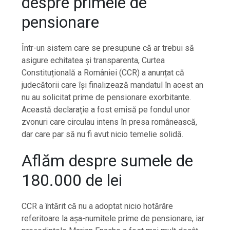
despre primele de
pensionare
Într-un sistem care se presupune că ar trebui să
asigure echitatea și transparenta, Curtea
Constituțională a României (CCR) a anunțat că
judecătorii care își finalizează mandatul în acest an
nu au solicitat prime de pensionare exorbitante.
Această declarație a fost emisă pe fondul unor
zvonuri care circulau intens în presa românească,
dar care par să nu fi avut nicio temelie solidă.
Aflăm despre sumele de
180.000 de lei
CCR a întărit că nu a adoptat nicio hotărâre
referitoare la așa-numitele prime de pensionare, iar