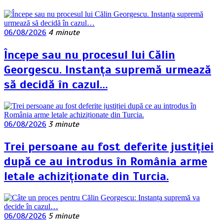
06/08/2026
4 minute
Începe sau nu procesul lui Călin
Georgescu. Instanța supremă urmează
să decidă în cazul…
06/08/2026
3 minute
Trei persoane au fost deferite justiției
după ce au introdus în România arme
letale achiziționate din Turcia.
06/08/2026
5 minute