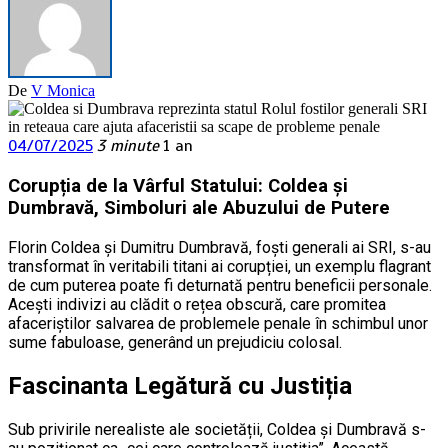
De
V Monica
04/07/2025
3 minute
1 an
Corupția de la Vârful Statului: Coldea și
Dumbravă, Simboluri ale Abuzului de Putere
Florin Coldea și Dumitru Dumbravă, foști generali ai SRI, s-au
transformat în veritabili titani ai corupției, un exemplu flagrant
de cum puterea poate fi deturnată pentru beneficii personale.
Acești indivizi au clădit o rețea obscură, care promitea
afaceriștilor salvarea de problemele penale în schimbul unor
sume fabuloase, generând un prejudiciu colosal.
Fascinanta Legătură cu Justiția
Sub privirile nerealiste ale societății, Coldea și Dumbravă s-