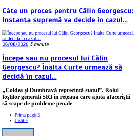
Câte un proces pentru Călin Georgescu:
Instanța supremă va decide în cazul…
06/08/2026
3 minute
Începe sau nu procesul lui Călin
Georgescu? Înalta Curte urmează să
decidă în cazul…
„Coldea și Dumbravă reprezintă statul”. Rolul
foștilor generali SRI în rețeaua care ajuta afaceriștii
să scape de probleme penale
Prima pagină
Justitie