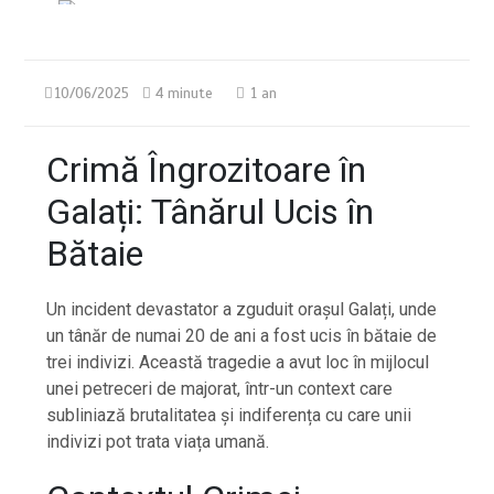
10/06/2025
4 minute
1 an
Crimă Îngrozitoare în
Galați: Tânărul Ucis în
Bătaie
Un incident devastator a zguduit orașul Galați, unde
un tânăr de numai 20 de ani a fost ucis în bătaie de
trei indivizi. Această tragedie a avut loc în mijlocul
unei petreceri de majorat, într-un context care
subliniază brutalitatea și indiferența cu care unii
indivizi pot trata viața umană.