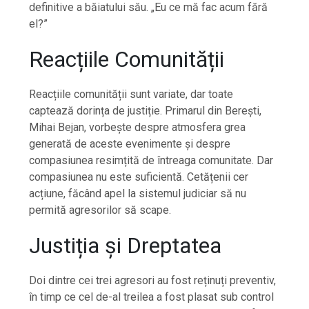
definitive a băiatului său. „Eu ce mă fac acum fără
el?”
Reacțiile Comunității
Reacțiile comunității sunt variate, dar toate
captează dorința de justiție. Primarul din Berești,
Mihai Bejan, vorbește despre atmosfera grea
generată de aceste evenimente și despre
compasiunea resimțită de întreaga comunitate. Dar
compasiunea nu este suficientă. Cetățenii cer
acțiune, făcând apel la sistemul judiciar să nu
permită agresorilor să scape.
Justiția și Dreptatea
Doi dintre cei trei agresori au fost reținuți preventiv,
în timp ce cel de-al treilea a fost plasat sub control