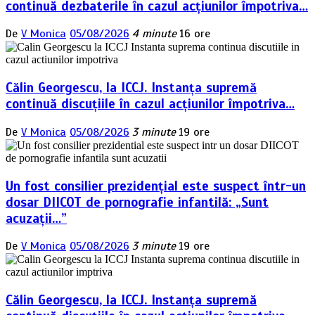
continuă dezbaterile în cazul acțiunilor împotriva…
De
V Monica
05/08/2026
4 minute
16 ore
Călin Georgescu, la ICCJ. Instanța supremă
continuă discuțiile în cazul acțiunilor împotriva…
De
V Monica
05/08/2026
3 minute
19 ore
Un fost consilier prezidențial este suspect într-un
dosar DIICOT de pornografie infantilă: „Sunt
acuzații…”
De
V Monica
05/08/2026
3 minute
19 ore
Călin Georgescu, la ICCJ. Instanța supremă