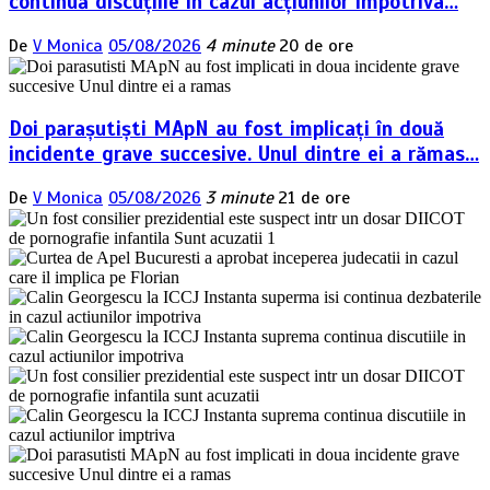
continuă discuțiile în cazul acțiunilor împotriva…
De
V Monica
05/08/2026
4 minute
20 de ore
Doi parașutiști MApN au fost implicați în două
incidente grave succesive. Unul dintre ei a rămas…
De
V Monica
05/08/2026
3 minute
21 de ore