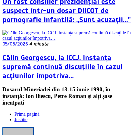
Un fost consilier prezidențial este
suspect într-un dosar DIICOT de
pornografie infantilă: „Sunt acuzații…”
05/08/2026
4 minute
Călin Georgescu, la ICCJ. Instanța
supremă continuă discuțiile în cazul
acțiunilor împotriva…
Dosarul Mineriadei din 13-15 iunie 1990, în
instanță: Ion Iliescu, Petre Roman și alți șase
inculpați
Prima pagină
Justitie