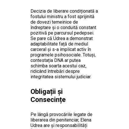
Decizia de liberare condiționată a
fostului ministru a fost sprijinită
de dovezi temeinice de
îndreptare și o conduită constant
pozitivă pe parcursul pedepsei.
Se pare că Udrea a demonstrat
adaptabilitate față de mediul
carceral și s-a implicat activ în
programele psihosociale. Totuși,
contestația DNA ar putea
schimba soarta acestui caz,
ridicând întrebări despre
integritatea sistemului judiciar.
Obligații și
Consecințe
Pe lângă provocările legate de
liberarea din penitenciar, Elena
Udrea are și responsabilități