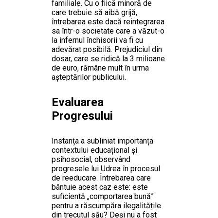
familiale. Cu o fiică minoră de
care trebuie să aibă grijă,
întrebarea este dacă reintegrarea
sa într-o societate care a văzut-o
la infernul închisorii va fi cu
adevărat posibilă. Prejudiciul din
dosar, care se ridică la 3 milioane
de euro, rămâne mult în urma
așteptărilor publicului.
Evaluarea
Progresului
Instanța a subliniat importanța
contextului educațional și
psihosocial, observând
progresele lui Udrea în procesul
de reeducare. Întrebarea care
bântuie acest caz este: este
suficientă „comportarea bună”
pentru a răscumpăra ilegalitățile
din trecutul său? Deși nu a fost