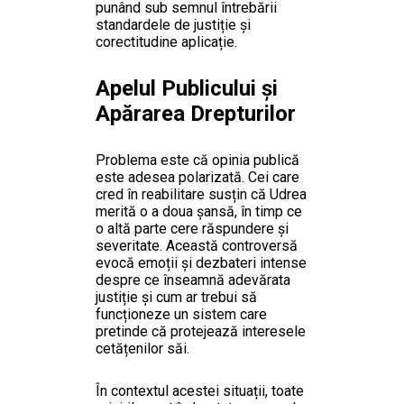
punând sub semnul întrebării
standardele de justiție și
corectitudine aplicație.
Apelul Publicului și
Apărarea Drepturilor
Problema este că opinia publică
este adesea polarizată. Cei care
cred în reabilitare susțin că Udrea
merită o a doua șansă, în timp ce
o altă parte cere răspundere și
severitate. Această controversă
evocă emoții și dezbateri intense
despre ce înseamnă adevărata
justiție și cum ar trebui să
funcționeze un sistem care
pretinde că protejează interesele
cetățenilor săi.
În contextul acestei situații, toate