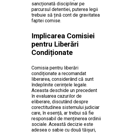
sancționată disciplinar pe
parcursul detentiei, puterea legii
trebuie să țină cont de gravitatea
faptei comise.
Implicarea Comisiei
pentru Liberări
Condiționate
Comisia pentru liberări
condiționate a recomandat
liberarea, considerând că sunt
îndeplinite cerințele legale.
Aceasta deschide un precedent
în evaluarea cazurilor de
eliberare, discutând despre
corectitudinea sistemului judiciar
care, în esență, ar trebui să fie
responsabil de menținerea ordinii
sociale. Această decizie este
adesea o sabie cu două tăișuri,