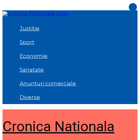
Sari
la
conținut
Justitie
Sport
Economie
Sanatate
Anunturi comerciale
Diverse
Cronica Nationala