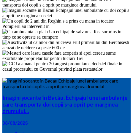
Imagini șocante în Bacău. Echipajul unei ambulanțe
care transporta doi copii s-a oprit pe marginea
drumului…
08/08/2026