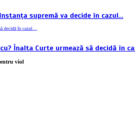
 Instanța supremă va decide în cazul…
scu? Înalta Curte urmează să decidă în c
entru viol