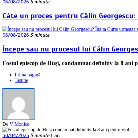
06/08/2026
5 minute
Câte un proces pentru Călin Georgescu:
06/08/2026
3 minute
Începe sau nu procesul lui Călin George
Fostul episcop de Huși, condamnat definitiv la 8 ani p
Prima pagină
Justitie
De
V Monica
30/04/2025
5 minute
1 an