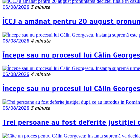
06/08/2026
3 minute
ÎCCJ a amânat pentru 20 august pronunța
06/08/2026
4 minute
Începe sau nu procesul lui Călin George
06/08/2026
4 minute
Începe sau nu procesul lui Călin George
06/08/2026
3 minute
Trei persoane au fost deferite justiției