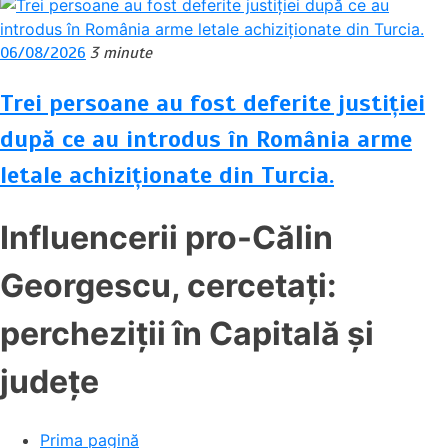
06/08/2026
3 minute
Trei persoane au fost deferite justiției
după ce au introdus în România arme
letale achiziționate din Turcia.
Influencerii pro-Călin
Georgescu, cercetați:
percheziții în Capitală și
județe
Prima pagină