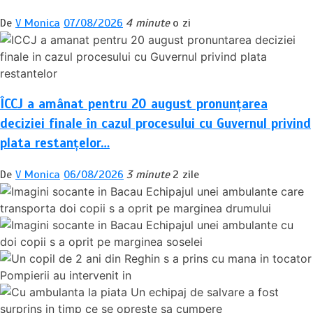
De
V Monica
07/08/2026
4 minute
o zi
ÎCCJ a amânat pentru 20 august pronunțarea
deciziei finale în cazul procesului cu Guvernul privind
plata restanțelor…
De
V Monica
06/08/2026
3 minute
2 zile