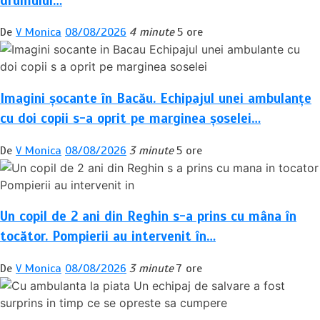
drumului…
De
V Monica
08/08/2026
4 minute
5 ore
Imagini șocante în Bacău. Echipajul unei ambulanțe
cu doi copii s-a oprit pe marginea șoselei…
De
V Monica
08/08/2026
3 minute
5 ore
Un copil de 2 ani din Reghin s-a prins cu mâna în
tocător. Pompierii au intervenit în…
De
V Monica
08/08/2026
3 minute
7 ore