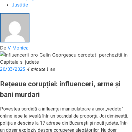
Justitie
De
V Monica
20/03/2025
4 minute
1 an
Rețeaua corupției: influenceri, arme și
bani murdari
Povestea sordidă a influenței manipulatoare a unor „vedete”
online iese la iveală într-un scandal de proporții. Joi dimineață,
poliția a descins la 17 adrese din București și nouă județe, într-
un dosar exploziv despre coruperea alegătorilor. Nu doar