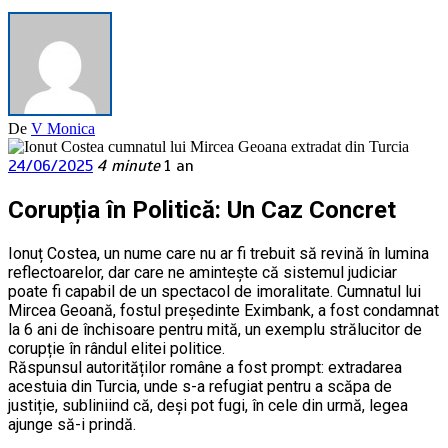
De
V Monica
24/06/2025
4 minute
1 an
Corupția în Politică: Un Caz Concret
Ionuț Costea, un nume care nu ar fi trebuit să revină în lumina
reflectoarelor, dar care ne amintește că sistemul judiciar
poate fi capabil de un spectacol de imoralitate. Cumnatul lui
Mircea Geoană, fostul președinte Eximbank, a fost condamnat
la 6 ani de închisoare pentru mită, un exemplu strălucitor de
corupție în rândul elitei politice.
Răspunsul autorităților române a fost prompt: extradarea
acestuia din Turcia, unde s-a refugiat pentru a scăpa de
justiție, subliniind că, deși pot fugi, în cele din urmă, legea
ajunge să-i prindă.