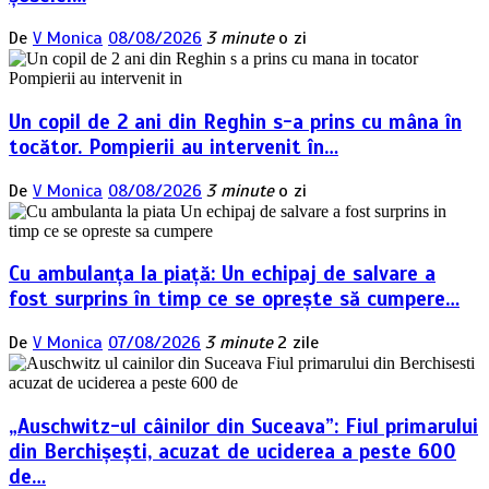
De
V Monica
08/08/2026
3 minute
o zi
Un copil de 2 ani din Reghin s-a prins cu mâna în
tocător. Pompierii au intervenit în…
De
V Monica
08/08/2026
3 minute
o zi
Cu ambulanța la piață: Un echipaj de salvare a
fost surprins în timp ce se oprește să cumpere…
De
V Monica
07/08/2026
3 minute
2 zile
„Auschwitz-ul câinilor din Suceava”: Fiul primarului
din Berchișești, acuzat de uciderea a peste 600
de…