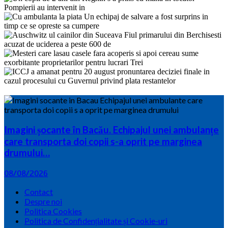
Imagini șocante în Bacău. Echipajul unei ambulanțe
care transporta doi copii s-a oprit pe marginea
drumului…
08/08/2026
Contact
Despre noi
Politica Cookies
Politica de Confidențialitate și Cookie-uri