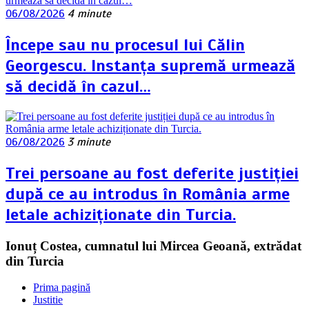
06/08/2026
4 minute
Începe sau nu procesul lui Călin
Georgescu. Instanța supremă urmează
să decidă în cazul…
06/08/2026
3 minute
Trei persoane au fost deferite justiției
după ce au introdus în România arme
letale achiziționate din Turcia.
Ionuț Costea, cumnatul lui Mircea Geoană, extrădat
din Turcia
Prima pagină
Justitie