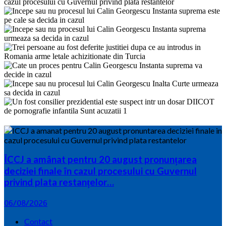
ÎCCJ a amânat pentru 20 august pronunțarea
deciziei finale în cazul procesului cu Guvernul
privind plata restanțelor…
06/08/2026
Contact