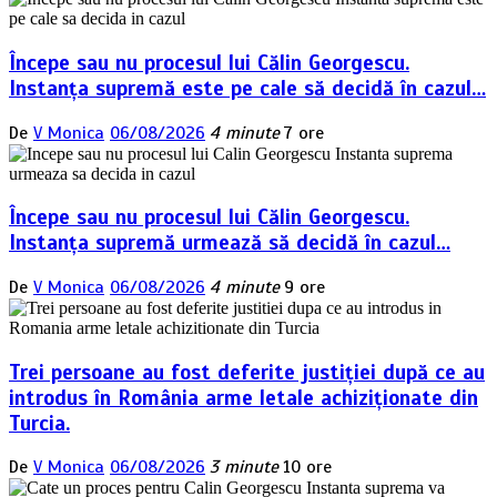
Începe sau nu procesul lui Călin Georgescu.
Instanța supremă este pe cale să decidă în cazul…
De
V Monica
06/08/2026
4 minute
7 ore
Începe sau nu procesul lui Călin Georgescu.
Instanța supremă urmează să decidă în cazul…
De
V Monica
06/08/2026
4 minute
9 ore
Trei persoane au fost deferite justiției după ce au
introdus în România arme letale achiziționate din
Turcia.
De
V Monica
06/08/2026
3 minute
10 ore