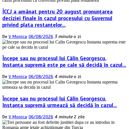
ÎCCJ a amânat pentru 20 august pronunțarea
deciziei finale în cazul procesului cu Guvernul
privind plata restanțelor…
De
V Monica
06/08/2026
3 minute
o zi
Începe sau nu procesul lui Călin Georgescu.
Instanța supremă este pe cale să decidă în cazul…
De
V Monica
06/08/2026
4 minute
o zi
Începe sau nu procesul lui Călin Georgescu.
Instanța supremă urmează să decidă în cazul…
De
V Monica
06/08/2026
4 minute
2 zile