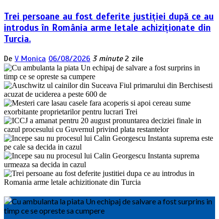
Trei persoane au fost deferite justiției după ce au
introdus în România arme letale achiziționate din
Turcia.
De
V Monica
06/08/2026
3 minute
2 zile