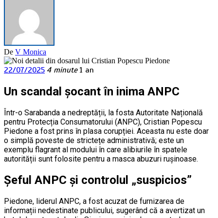
De
V Monica
22/07/2025
4 minute
1 an
Un scandal șocant în inima ANPC
Într-o Sarabanda a nedreptății, la fosta Autoritate Națională
pentru Protecția Consumatorului (ANPC), Cristian Popescu
Piedone a fost prins în plasa corupției. Aceasta nu este doar
o simplă poveste de strictețe administrativă; este un
exemplu flagrant al modului în care alibiurile în spatele
autorității sunt folosite pentru a masca abuzuri rușinoase.
Șeful ANPC și controlul „suspicios”
Piedone, liderul ANPC, a fost acuzat de furnizarea de
informații nedestinate publicului, sugerând că a avertizat un