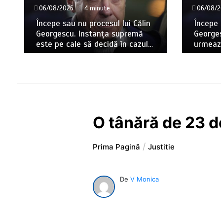
06/08/2026
4 minute
06/08/2
Începe sau nu procesul lui Călin
Începe 
Georgescu. Instanța supremă
George
este pe cale să decidă în cazul…
urmează
O tânără de 23 de
Prima Pagină
Justitie
De
V Monica