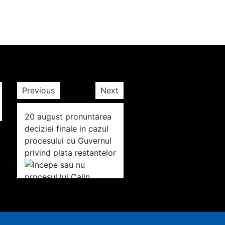
Previous
Next