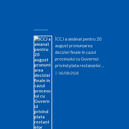
ÎCCJ a amânat pentru 20
august pronunțarea
deciziei finale în cazul
procesului cu Guvernul
privind plata restanțelor…
06/08/2026