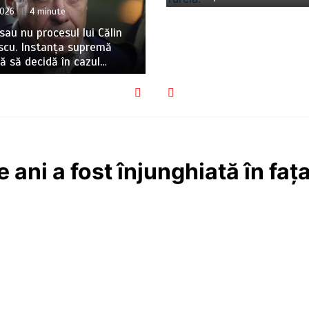
026
4 minute
sau nu procesul lui Călin
scu. Instanța supremă
 să decidă în cazul…
 ani a fost înjunghiată în fața