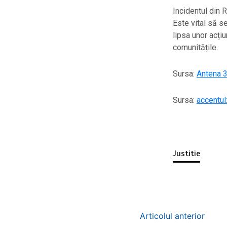
Incidentul din R
Este vital să se
lipsa unor acți
comunitățile.
Sursa:
Antena 
Sursa:
accentul
Justitie
Articolul anterior