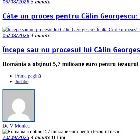
06/08/2026
5 minute
Câte un proces pentru Călin Georgescu:
06/08/2026
3 minute
Începe sau nu procesul lui Călin George
România a obținut 5,7 milioane euro pentru tezaurul 
Prima pagină
Justitie
De
V Monica
20/09/2025
4 minute
11 luni