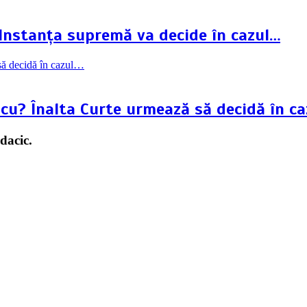
 Instanța supremă va decide în cazul…
scu? Înalta Curte urmează să decidă în c
dacic.