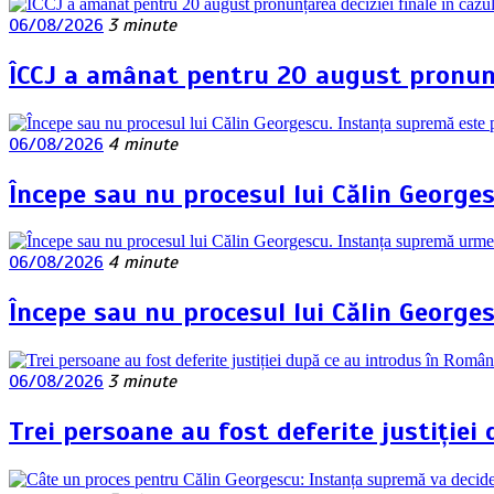
06/08/2026
3 minute
ÎCCJ a amânat pentru 20 august pronunța
06/08/2026
4 minute
Începe sau nu procesul lui Călin George
06/08/2026
4 minute
Începe sau nu procesul lui Călin George
06/08/2026
3 minute
Trei persoane au fost deferite justiției