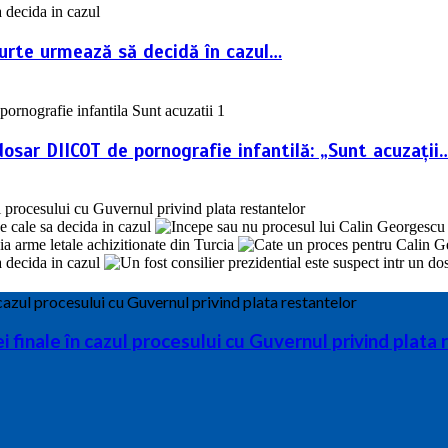
Curte urmează să decidă în cazul…
dosar DIICOT de pornografie infantilă: „Sunt acuzații
finale în cazul procesului cu Guvernul privind plata