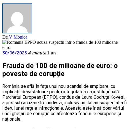
De
V Monica
30/06/2025
4 minute
1 an
Frauda de 100 de milioane de euro: o
poveste de corupție
România se află în fața unui nou scandal de amploare, cu
implicații devastatoare pentru integritatea sa instituțională.
Parchetul European (EPPO), condus de Laura Codruța Kovesi,
a pus sub acuzare trei indivizi, inclusiv un italian suspectat a fi
liderul unei rețele infracționale. Aceasta este însă doar vârful
unei ghețari de corupție ce afectează fondurile europene și
naționale.