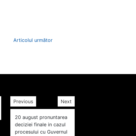
Articolul următor
Previous
Next