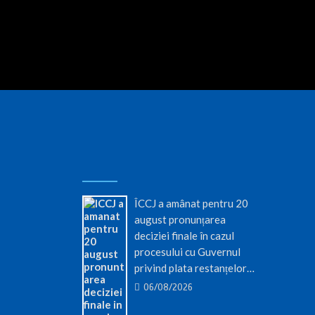
ÎCCJ a amânat pentru 20
august pronunțarea
deciziei finale în cazul
procesului cu Guvernul
privind plata restanțelor…
06/08/2026