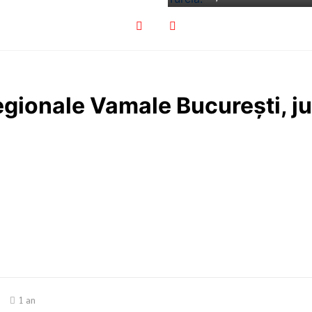
Regionale Vamale București, j
1 an