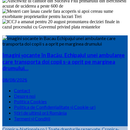
Imagini șocante în Bacău. Echipajul unei ambulanțe
care transporta doi copii s-a oprit pe marginea
drumului…
08/08/2026
Contact
Despre noi
Politica Cookies
Politica de Confidențialitate și Cookie-uri
Știri de ultimă oră România
Termeni și Condiții
Cronica-Nationala.ro
|
Toate drepturile rezervate.
Cronica-