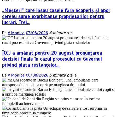
„Meșteri” care lăsau casele fără acoperiș și apoi
cereau sume exorbitante proprietarilor pentru
lucrări. Trei…
De
V Monica
07/08/2026
4 minute
o zi
ÎCCJ a amânat pentru 20 august pronunțarea
deciziei finale în cazul procesului cu Guvernul
privind plata restanțelor…
De
V Monica
06/08/2026
3 minute
2 zile