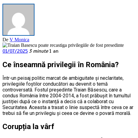
De
V Monica
01/07/2025
3 minute
1 an
Ce înseamnă privilegii în România?
Într-un peisaj politic marcat de ambiguitate și neclaritate,
privilegiile foștilor conducători au devenit o temă
controversată. Fostul președinte Traian Băsescu, care a
condus România între 2004-2014, a fost prăbușit în tumultul
justiției după ce o instanță a decis că a colaborat cu
Securitatea. Aceasta a trasat o linie suspectă între ceva ce ar
trebui să fie un privilegiu și ceea ce devine o povară morală.
Corupția la vârf