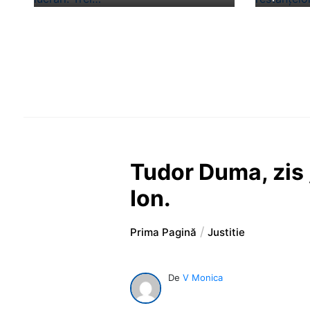
Tudor Duma, zis „
Ion.
Prima Pagină
Justitie
De
V Monica