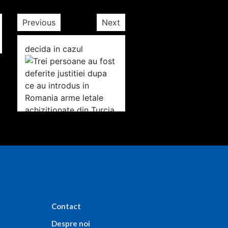
Previous
Next
Contact
Despre noi