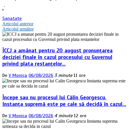
„`
Sanatate
Navigare
Articolul anterior
Articolul următor
în
articole
ÎCCJ a amânat pentru 20 august pronunțarea
deciziei finale în cazul procesului cu Guvernul
privind plata restanțelor…
De
V Monica
06/08/2026
3 minute
11 ore
Începe sau nu procesul lui Călin Georgescu.
Instanța supremă este pe cale să decidă în cazul…
De
V Monica
06/08/2026
4 minute
12 ore