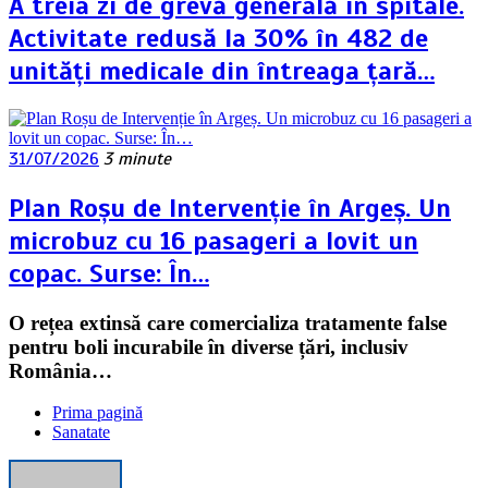
A treia zi de grevă generală în spitale.
Activitate redusă la 30% în 482 de
unități medicale din întreaga țară…
31/07/2026
3 minute
Plan Roșu de Intervenție în Argeș. Un
microbuz cu 16 pasageri a lovit un
copac. Surse: În…
O rețea extinsă care comercializa tratamente false
pentru boli incurabile în diverse țări, inclusiv
România…
Prima pagină
Sanatate