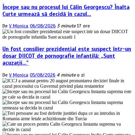
Începe sau nu procesul lui Călin Georgescu? Înalta
Curte urmează să decidă în cazul…
De
V Monica
06/08/2026
3 minute
17 ore
Un fost consilier prezidențial este suspect într-un
dosar DIICOT de pornografie infantilă: „Sunt
acuzații…”
De
V Monica
05/08/2026
4 minute
o zi