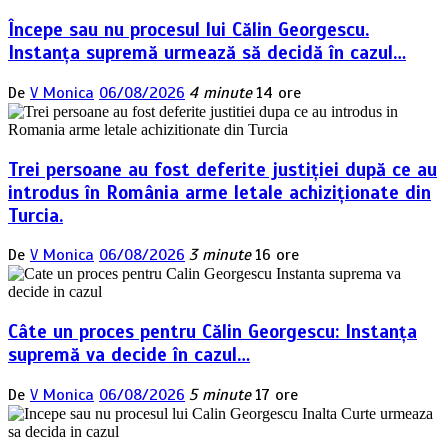
Începe sau nu procesul lui Călin Georgescu.
Instanța supremă urmează să decidă în cazul…
De
V Monica
06/08/2026
4 minute
14 ore
Trei persoane au fost deferite justiției după ce au
introdus în România arme letale achiziționate din
Turcia.
De
V Monica
06/08/2026
3 minute
16 ore
Câte un proces pentru Călin Georgescu: Instanța
supremă va decide în cazul…
De
V Monica
06/08/2026
5 minute
17 ore