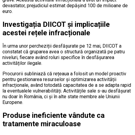
devastator, prejudiciul estimat depășind 100 de milioane de
euro.
Investigația DIICOT și implicațiile
acestei rețele infracționale
În urma unor percheziții desfășurate pe 12 mai, DIICOT a
constatat că gruparea avea o structură organizată pe patru
niveluri, fiecare având roluri specifice în desfășurarea
activităților ilegale.
Procurorii subliniază că rețeaua a folosit un model proactiv
pentru gestionarea resurselor și optimizarea activității
infracționale, având totodată capacitatea de a se adapta rapid
la eventualele vulnerabilități. Activitățile sale s-au desfășurat
nu doar în România, ci și în alte state membre ale Uniunii
Europene.
Produse ineficiente vândute ca
tratamente miraculoase