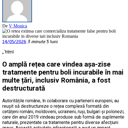
De
V Monica
14/05/2026
3 minute
3 luni
„`html
O amplă rețea care vindea așa-zise
tratamente pentru boli incurabile în mai
multe țări, inclusiv România, a fost
destructurată
Autoritățile române, în colaborare cu partenerii europeni, au
reușit să destructureze o rețea complexă formată din
cetățeni români, moldoveni, ucraineni, ruși, bulgari și polonezi,
care din anul 2019 vindeau produse sub formă de suplimente
naturale, prezentate ca tratamente pentru diverse afecțiuni
grave. Această activitate infracțională a avut un impact