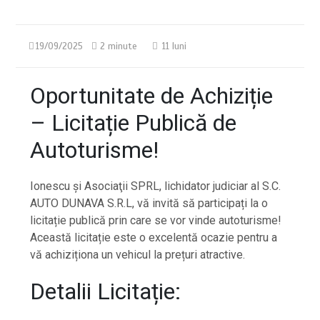
19/09/2025
2 minute
11 luni
Oportunitate de Achiziție
– Licitație Publică de
Autoturisme!
Ionescu şi Asociaţii SPRL, lichidator judiciar al S.C.
AUTO DUNAVA S.R.L, vă invită să participați la o
licitație publică prin care se vor vinde autoturisme!
Această licitație este o excelentă ocazie pentru a
vă achiziționa un vehicul la prețuri atractive.
Detalii Licitație: