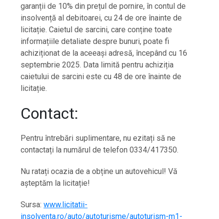
garanții de 10% din prețul de pornire, în contul de
insolvență al debitoarei, cu 24 de ore înainte de
licitație. Caietul de sarcini, care conține toate
informațiile detaliate despre bunuri, poate fi
achiziționat de la aceeași adresă, începând cu 16
septembrie 2025. Data limită pentru achiziția
caietului de sarcini este cu 48 de ore înainte de
licitație.
Contact:
Pentru întrebări suplimentare, nu ezitați să ne
contactați la numărul de telefon 0334/417350.
Nu ratați ocazia de a obține un autovehicul! Vă
așteptăm la licitație!
Sursa:
www.licitatii-
insolventa.ro/auto/autoturisme/autoturism-m1-