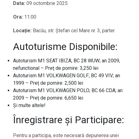
Data:
09 octombrie 2025
Ora:
11:00
Locație:
Bacǎu, str. Ştefan cel Mare nr. 3, parter
Autoturisme Disponibile:
Autoturism M1 SEAT IBIZA; BC 28 WUW; an 2009,
nefunctional – Preț de pornire: 3,250 lei
Autoturism M1 VOLKWAGEN GOLF; BC 49 VIV; an
1999 – Preț de pornire: 2,500 lei
Autoturism M1 VOLKWAGEN POLO; BC 66 CDA; an
2009 – Preț de pornire: 6,650 lei
Și multe altele!
Înregistrare și Participare:
Pentru a participa, este necesară depunerea unei