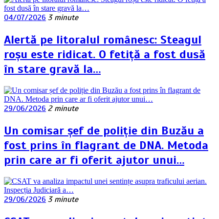
04/07/2026
3 minute
Alertă pe litoralul românesc: Steagul
roșu este ridicat. O fetiță a fost dusă
în stare gravă la…
29/06/2026
2 minute
Un comisar șef de poliție din Buzău a
fost prins în flagrant de DNA. Metoda
prin care ar fi oferit ajutor unui…
29/06/2026
3 minute