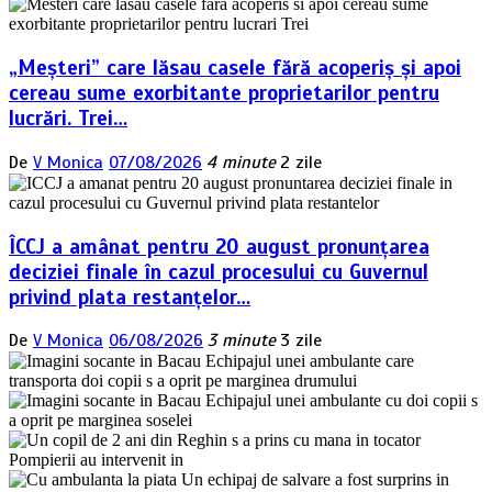
„Meșteri” care lăsau casele fără acoperiș și apoi
cereau sume exorbitante proprietarilor pentru
lucrări. Trei…
De
V Monica
07/08/2026
4 minute
2 zile
ÎCCJ a amânat pentru 20 august pronunțarea
deciziei finale în cazul procesului cu Guvernul
privind plata restanțelor…
De
V Monica
06/08/2026
3 minute
3 zile