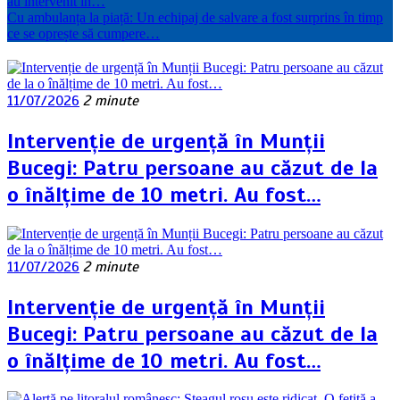
au intervenit în…
Cu ambulanța la piață: Un echipaj de salvare a fost surprins în timp
ce se oprește să cumpere…
11/07/2026
2 minute
Intervenție de urgență în Munții
Bucegi: Patru persoane au căzut de la
o înălțime de 10 metri. Au fost…
11/07/2026
2 minute
Intervenție de urgență în Munții
Bucegi: Patru persoane au căzut de la
o înălțime de 10 metri. Au fost…