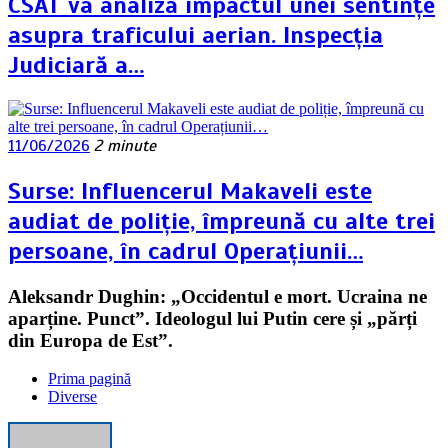
CSAT va analiza impactul unei sentințe
asupra traficului aerian. Inspecția
Judiciară a…
11/06/2026
2 minute
Surse: Influencerul Makaveli este
audiat de poliție, împreună cu alte trei
persoane, în cadrul Operațiunii…
Aleksandr Dughin: „Occidentul e mort. Ucraina ne
aparține. Punct”. Ideologul lui Putin cere și „părți
din Europa de Est”.
Prima pagină
Diverse