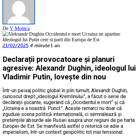
De
V Monica
21/02/2025
4 minute
1 an
Declarații provocatoare și planuri
agresive: Alexandr Dughin, ideologul lui
Vladimir Putin, lovește din nou
Într-un peisaj politic global în plin tumult, Alexandr Dughin,
cunoscut drept „ideologul Kremlinului”, a făcut o serie de
declarații șocante, sugerând că „Occidentul e mort” și că
„Ucraina e a noastră. Punct.”. Aceste remarci nu doar că
zguduie scena politică internațională, ci semnalează și
pretențiile absurde ale Rusiei asupra unor regiuni de pe harta
Europei de Est. Se manifestă astfel o retorică ce adie a
imperialism, într-un context geopolitic tot mai tensionat.