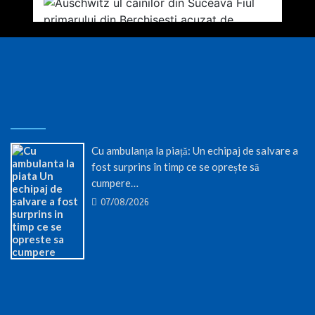
Cu ambulanța la piață: Un echipaj de salvare a
fost surprins în timp ce se oprește să
cumpere…
07/08/2026