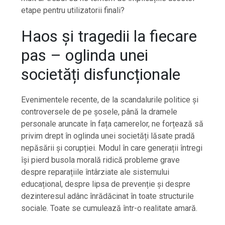
etape pentru utilizatorii finali?
Haos și tragedii la fiecare
pas – oglinda unei
societăți disfuncționale
Evenimentele recente, de la scandalurile politice și
controversele de pe șosele, până la dramele
personale aruncate în fața camerelor, ne forțează să
privim drept în oglinda unei societăți lăsate pradă
nepăsării și corupției. Modul în care generații întregi
își pierd busola morală ridică probleme grave
despre reparațiile întârziate ale sistemului
educațional, despre lipsa de prevenție și despre
dezinteresul adânc înrădăcinat în toate structurile
sociale. Toate se cumulează într-o realitate amară.