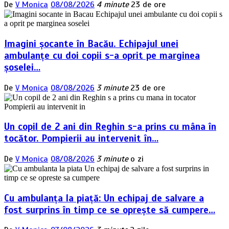
De
V Monica
08/08/2026
4 minute
23 de ore
Imagini șocante în Bacău. Echipajul unei
ambulanțe cu doi copii s-a oprit pe marginea
șoselei…
De
V Monica
08/08/2026
3 minute
23 de ore
Un copil de 2 ani din Reghin s-a prins cu mâna în
tocător. Pompierii au intervenit în…
De
V Monica
08/08/2026
3 minute
o zi
Cu ambulanța la piață: Un echipaj de salvare a
fost surprins în timp ce se oprește să cumpere…