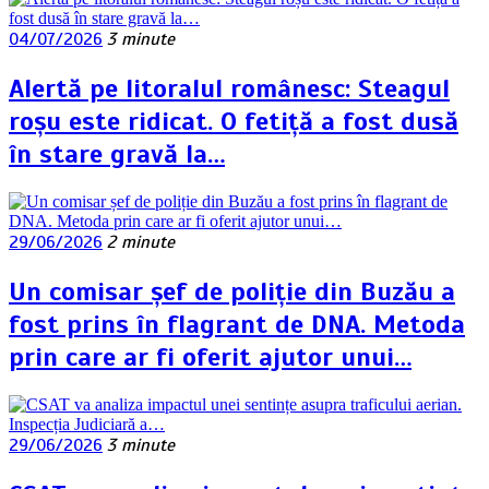
04/07/2026
3 minute
Alertă pe litoralul românesc: Steagul
roșu este ridicat. O fetiță a fost dusă
în stare gravă la…
29/06/2026
2 minute
Un comisar șef de poliție din Buzău a
fost prins în flagrant de DNA. Metoda
prin care ar fi oferit ajutor unui…
29/06/2026
3 minute