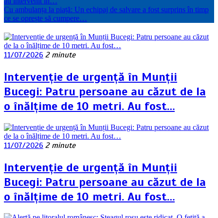
au intervenit în…
Cu ambulanța la piață: Un echipaj de salvare a fost surprins în timp
ce se oprește să cumpere…
11/07/2026
2 minute
Intervenție de urgență în Munții
Bucegi: Patru persoane au căzut de la
o înălțime de 10 metri. Au fost…
11/07/2026
2 minute
Intervenție de urgență în Munții
Bucegi: Patru persoane au căzut de la
o înălțime de 10 metri. Au fost…