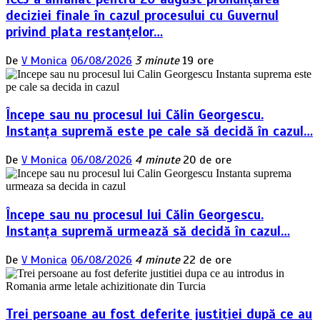
deciziei finale în cazul procesului cu Guvernul
privind plata restanțelor…
De
V Monica
06/08/2026
3 minute
19 ore
Începe sau nu procesul lui Călin Georgescu.
Instanța supremă este pe cale să decidă în cazul…
De
V Monica
06/08/2026
4 minute
20 de ore
Începe sau nu procesul lui Călin Georgescu.
Instanța supremă urmează să decidă în cazul…
De
V Monica
06/08/2026
4 minute
22 de ore
Trei persoane au fost deferite justiției după ce au