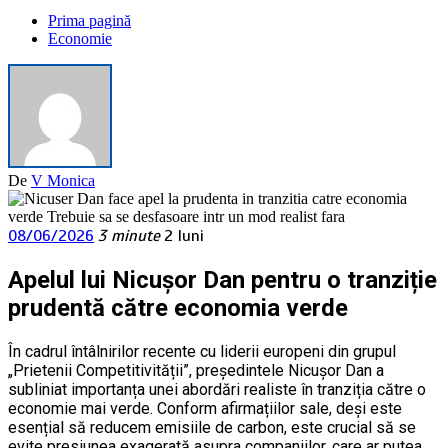
Prima pagină
Economie
De
V Monica
08/06/2026
3 minute
2 luni
Apelul lui Nicușor Dan pentru o tranziție
prudentă către economia verde
În cadrul întâlnirilor recente cu liderii europeni din grupul
„Prietenii Competitivității”, președintele Nicușor Dan a
subliniat importanța unei abordări realiste în tranziția către o
economie mai verde. Conform afirmațiilor sale, deși este
esențial să reducem emisiile de carbon, este crucial să se
evite presiunea exagerată asupra companiilor, care ar putea,