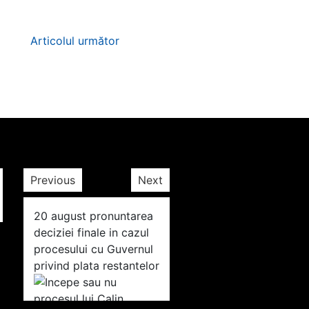
Articolul următor
Previous
Next