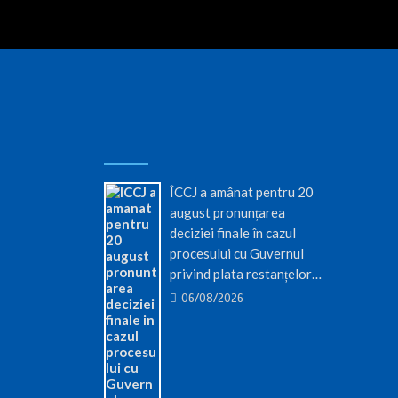
ÎCCJ a amânat pentru 20
august pronunțarea
deciziei finale în cazul
procesului cu Guvernul
privind plata restanțelor…
06/08/2026