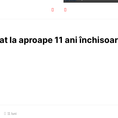
 la aproape 11 ani închisoar
11 luni