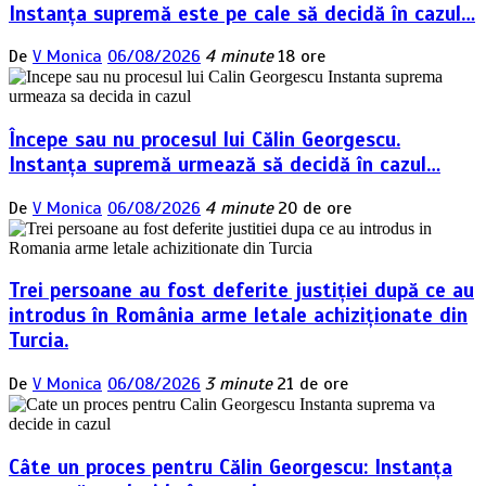
Instanța supremă este pe cale să decidă în cazul…
De
V Monica
06/08/2026
4 minute
18 ore
Începe sau nu procesul lui Călin Georgescu.
Instanța supremă urmează să decidă în cazul…
De
V Monica
06/08/2026
4 minute
20 de ore
Trei persoane au fost deferite justiției după ce au
introdus în România arme letale achiziționate din
Turcia.
De
V Monica
06/08/2026
3 minute
21 de ore
Câte un proces pentru Călin Georgescu: Instanța