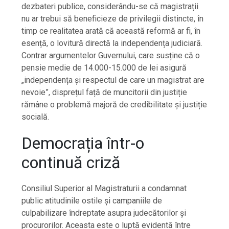
dezbateri publice, considerându-se că magistrații
nu ar trebui să beneficieze de privilegii distincte, în
timp ce realitatea arată că această reformă ar fi, în
esență, o lovitură directă la independența judiciară.
Contrar argumentelor Guvernului, care susține că o
pensie medie de 14.000-15.000 de lei asigură
„independența și respectul de care un magistrat are
nevoie”, disprețul față de muncitorii din justiție
rămâne o problemă majoră de credibilitate și justiție
socială.
Democrația într-o
continuă criză
Consiliul Superior al Magistraturii a condamnat
public atitudinile ostile și campaniile de
culpabilizare îndreptate asupra judecătorilor și
procurorilor. Aceasta este o luptă evidentă între