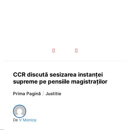
CCR discută sesizarea instanței
supreme pe pensiile magistraților
Prima Pagină
Justitie
De
V Monica