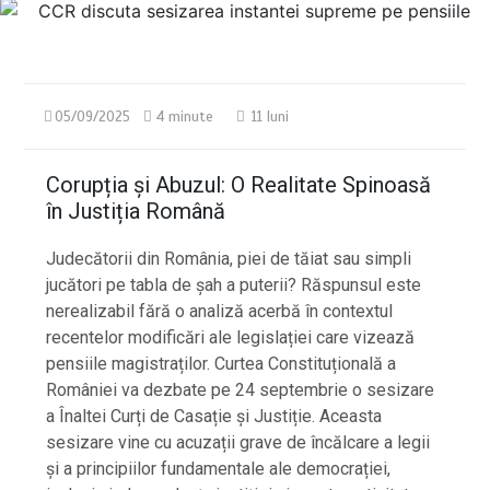
05/09/2025
4 minute
11 luni
Corupția și Abuzul: O Realitate Spinoasă
în Justiția Română
Judecătorii din România, piei de tăiat sau simpli
jucători pe tabla de şah a puterii? Răspunsul este
nerealizabil fără o analiză acerbă în contextul
recentelor modificări ale legislației care vizează
pensiile magistraților. Curtea Constituțională a
României va dezbate pe 24 septembrie o sesizare
a Înaltei Curți de Casație și Justiție. Aceasta
sesizare vine cu acuzații grave de încălcare a legii
și a principiilor fundamentale ale democrației,