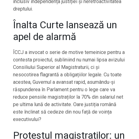
inclusiv independența justiției și neretroactivitatea
dreptului.
Înalta Curte lansează un
apel de alarmă
ÎCCJ a invocat o serie de motive temeinice pentru a
contesta proiectul, subliniind nu numai lipsa avizului
Consiliului Superior al Magistraturii, ci și
nesocotirea flagrantă a obligațiilor legale. Cu toate
acestea, Guvernul a avansat rapid, asumându-și
răspunderea în Parlament pentru o lege care va
reduce pensiile magistraților la 70% din salariul net
pe ultima lună de activitate. Oare justiția română
este înclinat să cedeze din nou față de voința
executivului?
Protestul magistraților: un