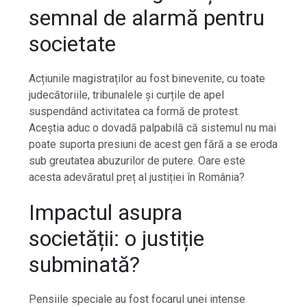
semnal de alarmă pentru
societate
Acțiunile magistraților au fost binevenite, cu toate
judecătoriile, tribunalele și curțile de apel
suspendând activitatea ca formă de protest.
Aceștia aduc o dovadă palpabilă că sistemul nu mai
poate suporta presiuni de acest gen fără a se eroda
sub greutatea abuzurilor de putere. Oare este
acesta adevăratul preț al justiției în România?
Impactul asupra
societății: o justiție
subminată?
Pensiile speciale au fost focarul unei intense