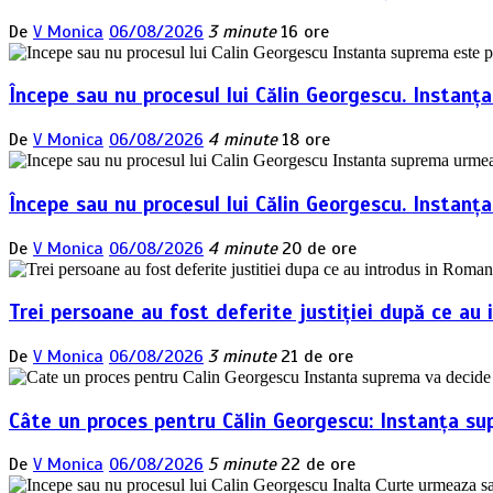
De
V Monica
06/08/2026
3 minute
16 ore
Începe sau nu procesul lui Călin Georgescu. Instanț
De
V Monica
06/08/2026
4 minute
18 ore
Începe sau nu procesul lui Călin Georgescu. Instan
De
V Monica
06/08/2026
4 minute
20 de ore
Trei persoane au fost deferite justiției după ce au 
De
V Monica
06/08/2026
3 minute
21 de ore
Câte un proces pentru Călin Georgescu: Instanța su
De
V Monica
06/08/2026
5 minute
22 de ore