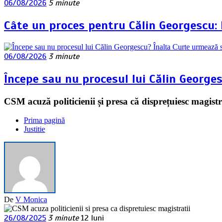
06/08/2026
5 minute
Câte un proces pentru Călin Georgescu:
06/08/2026
3 minute
Începe sau nu procesul lui Călin George
CSM acuză politicienii și presa că disprețuiesc magistr
Prima pagină
Justitie
De
V Monica
26/08/2025
3 minute
12 luni