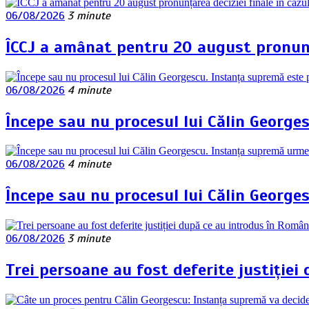
06/08/2026
3 minute
ÎCCJ a amânat pentru 20 august pronunța
06/08/2026
4 minute
Începe sau nu procesul lui Călin George
06/08/2026
4 minute
Începe sau nu procesul lui Călin George
06/08/2026
3 minute
Trei persoane au fost deferite justiției