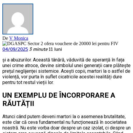
De
V Monica
04/09/2025
3 minute
11 luni
și a abuzurilor. Această tânără, văduvită de speranță în fața
unei crime atroce, devine simbolul unei generații care plătește
prețul neglijenței sistemice. Acești copii, martori la o astfel de
violență, vor purta în suflet cicatricile acestei realități dure
pentru tot restul vieții lor.
UN EXEMPLU DE ÎNCORPORARE A
RĂUTĂȚII
Atunci când putem deveni martori la o asemenea brutalitate,
este clar că ceva fundamental nu funcționează în societatea
noastră. Nu este vorba doar despre un caz izolat, ci despre un