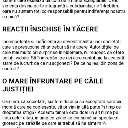
sistem care eșuează dincolo de limitele acceptabile. Când
violența devine parte integrantă a cotidianului, ne întrebăm:
oare nu suntem toți co-responsabili pentru indiferența noastră
cronică?
REACȚII ÎNSCHISE ÎN TĂCERE
Incompetența și ineficiența au devenit mantra unei societăți
care se presupune că ar trebui să ne apere. Autoritățile, de
cele mai multe ori surprinse în hibernare, nu reușesc să ofere
soluții viabile. Să îi întrebăm pe cei care contribuie la această
stare de lucruri: de ce nu acționezi? De ce nu ieși din zona de
confort?
O MARE ÎNFRUNTARE PE CĂILE
JUSTIȚIEI
Oare noi, ca societate, suntem dispuși să acceptăm sărăcia
morală care ne copleșește, să privim în altă parte în timp ce
dreptatea strigă? Această tânără este doar un alt nume pe
lista celor uitați, în timp ce zilnic se consumă un spectacol
grotesc pe străzile pe care ar trebui să ne simțim în