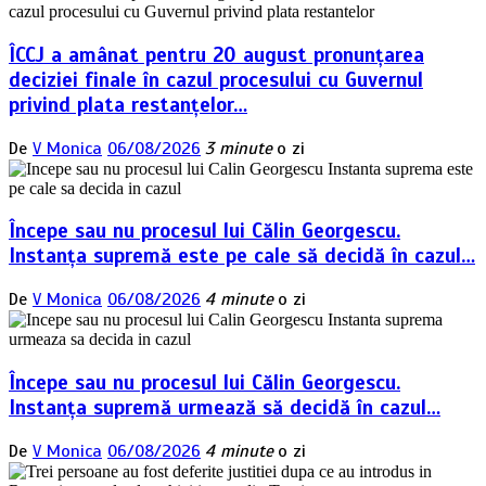
ÎCCJ a amânat pentru 20 august pronunțarea
deciziei finale în cazul procesului cu Guvernul
privind plata restanțelor…
De
V Monica
06/08/2026
3 minute
o zi
Începe sau nu procesul lui Călin Georgescu.
Instanța supremă este pe cale să decidă în cazul…
De
V Monica
06/08/2026
4 minute
o zi
Începe sau nu procesul lui Călin Georgescu.
Instanța supremă urmează să decidă în cazul…
De
V Monica
06/08/2026
4 minute
o zi