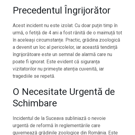
Precedentul Îngrijorător
Acest incident nu este izolat. Cu doar puțin timp în
urmă, o fetiță de 4 ani a fost rănită de o maimuță tot
în aceleași circumstanțe. Practic, grădina zoologică
a devenit un loc al pericolelor, iar această tendință
îngrijorătoare este un semnal de alarmă care nu
poate fi ignorat. Este evident că siguranța
vizitatorilor nu primește atenția cuvenită, iar
tragediile se repetă.
O Necesitate Urgentă de
Schimbare
Incidentul de la Suceava subliniază o nevoie
urgentă de reformă în reglementările care
guvernează grădinile zoologice din România. Este