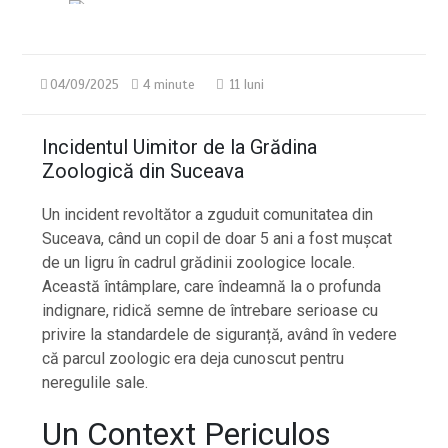
04/09/2025
4 minute
11 luni
Incidentul Uimitor de la Grădina
Zoologică din Suceava
Un incident revoltător a zguduit comunitatea din
Suceava, când un copil de doar 5 ani a fost mușcat
de un ligru în cadrul grădinii zoologice locale.
Această întâmplare, care îndeamnă la o profunda
indignare, ridică semne de întrebare serioase cu
privire la standardele de siguranță, având în vedere
că parcul zoologic era deja cunoscut pentru
neregulile sale.
Un Context Periculos