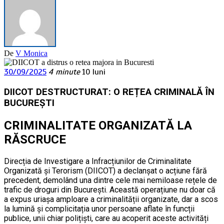
De
V Monica
30/09/2025
4 minute
10 luni
DIICOT DESTRUCTURAT: O REȚEA CRIMINALĂ ÎN
BUCUREȘTI
CRIMINALITATE ORGANIZATĂ LA
RĂSCRUCE
Direcția de Investigare a Infracțiunilor de Criminalitate
Organizată și Terorism (DIICOT) a declanșat o acțiune fără
precedent, demolând una dintre cele mai nemiloase rețele de
trafic de droguri din București. Această operațiune nu doar că
a expus uriașa amploare a criminalității organizate, dar a scos
la lumină și complicitația unor persoane aflate în funcții
publice, unii chiar polițiști, care au acoperit aceste activități