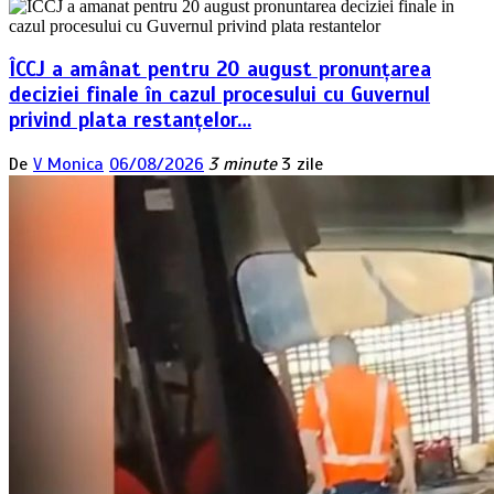
ÎCCJ a amânat pentru 20 august pronunțarea
deciziei finale în cazul procesului cu Guvernul
privind plata restanțelor…
De
V Monica
06/08/2026
3 minute
3 zile