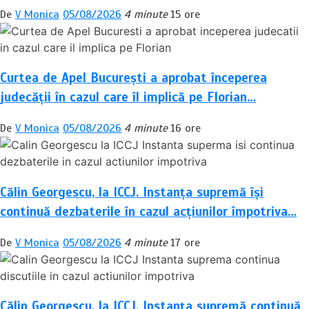
De
V Monica
05/08/2026
4 minute
15 ore
Curtea de Apel București a aprobat începerea
judecății în cazul care îl implică pe Florian…
De
V Monica
05/08/2026
4 minute
16 ore
Călin Georgescu, la ICCJ. Instanța supremă își
continuă dezbaterile în cazul acțiunilor împotriva…
De
V Monica
05/08/2026
4 minute
17 ore
Călin Georgescu, la ICCJ. Instanța supremă continuă