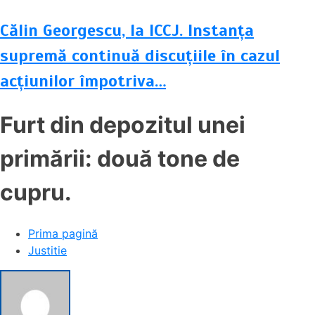
Călin Georgescu, la ICCJ. Instanța
supremă continuă discuțiile în cazul
acțiunilor împotriva…
Furt din depozitul unei
primării: două tone de
cupru.
Prima pagină
Justitie