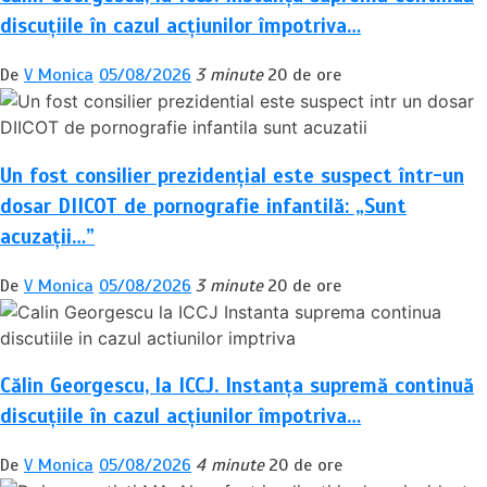
discuțiile în cazul acțiunilor împotriva…
De
V Monica
05/08/2026
3 minute
20 de ore
Un fost consilier prezidențial este suspect într-un
dosar DIICOT de pornografie infantilă: „Sunt
acuzații…”
De
V Monica
05/08/2026
3 minute
20 de ore
Călin Georgescu, la ICCJ. Instanța supremă continuă
discuțiile în cazul acțiunilor împotriva…
De
V Monica
05/08/2026
4 minute
20 de ore