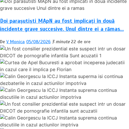
Doi parașutiști MApN au fost implicați în două
incidente grave succesive. Unul dintre ei a rămas…
De
V Monica
05/08/2026
3 minute
22 de ore