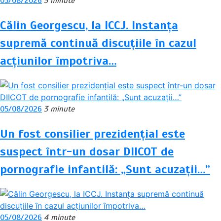
05/08/2026
3 minute
Călin Georgescu, la ICCJ. Instanța
supremă continuă discuțiile în cazul
acțiunilor împotriva…
05/08/2026
3 minute
Un fost consilier prezidențial este
suspect într-un dosar DIICOT de
pornografie infantilă: „Sunt acuzații…”
05/08/2026
4 minute