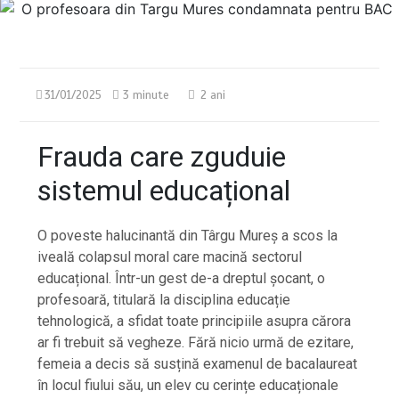
31/01/2025
3 minute
2 ani
Frauda care zguduie
sistemul educațional
O poveste halucinantă din Târgu Mureș a scos la
iveală colapsul moral care macină sectorul
educațional. Într-un gest de-a dreptul șocant, o
profesoară, titulară la disciplina educație
tehnologică, a sfidat toate principiile asupra cărora
ar fi trebuit să vegheze. Fără nicio urmă de ezitare,
femeia a decis să susțină examenul de bacalaureat
în locul fiului său, un elev cu cerințe educaționale