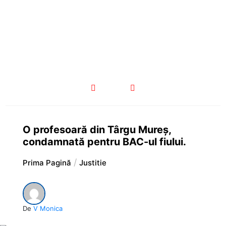
O profesoară din Târgu Mureș,
condamnată pentru BAC-ul fiului.
Prima Pagină
Justitie
De
V Monica