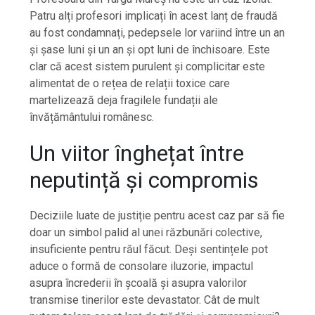
Patru alți profesori implicați în acest lanț de fraudă
au fost condamnați, pedepsele lor variind între un an
și șase luni și un an și opt luni de închisoare. Este
clar că acest sistem purulent și complicitar este
alimentat de o rețea de relații toxice care
martelizează deja fragilele fundații ale
învățământului românesc.
Un viitor înghețat între
neputință și compromis
Deciziile luate de justiție pentru acest caz par să fie
doar un simbol palid al unei răzbunări colective,
insuficiente pentru răul făcut. Deși sentințele pot
aduce o formă de consolare iluzorie, impactul
asupra încrederii în școală și asupra valorilor
transmise tinerilor este devastator. Cât de mult