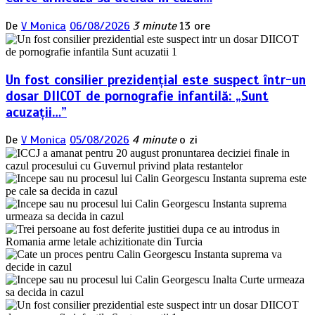
De
V Monica
06/08/2026
3 minute
13 ore
Un fost consilier prezidențial este suspect într-un
dosar DIICOT de pornografie infantilă: „Sunt
acuzații…”
De
V Monica
05/08/2026
4 minute
o zi