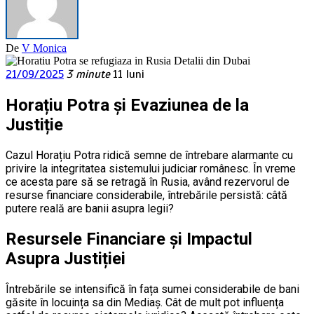
De
V Monica
21/09/2025
3 minute
11 luni
Horațiu Potra și Evaziunea de la
Justiție
Cazul Horațiu Potra ridică semne de întrebare alarmante cu
privire la integritatea sistemului judiciar românesc. În vreme
ce acesta pare să se retragă în Rusia, având rezervorul de
resurse financiare considerabile, întrebările persistă: câtă
putere reală are banii asupra legii?
Resursele Financiare și Impactul
Asupra Justiției
Întrebările se intensifică în fața sumei considerabile de bani
găsite în locuința sa din Mediaș. Cât de mult pot influența