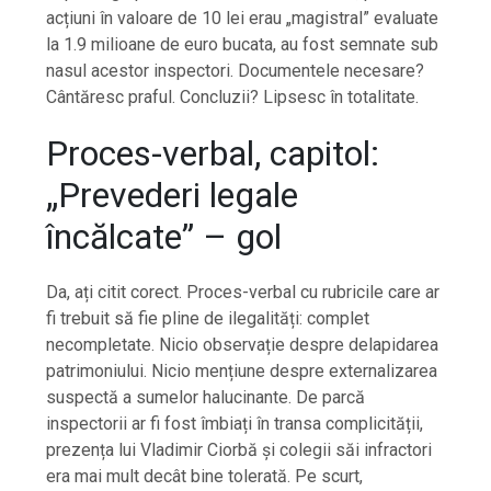
acțiuni în valoare de 10 lei erau „magistral” evaluate
la 1.9 milioane de euro bucata, au fost semnate sub
nasul acestor inspectori. Documentele necesare?
Cântăresc praful. Concluzii? Lipsesc în totalitate.
Proces-verbal, capitol:
„Prevederi legale
încălcate” – gol
Da, ați citit corect. Proces-verbal cu rubricile care ar
fi trebuit să fie pline de ilegalități: complet
necompletate. Nicio observație despre delapidarea
patrimoniului. Nicio mențiune despre externalizarea
suspectă a sumelor halucinante. De parcă
inspectorii ar fi fost îmbiați în transa complicității,
prezența lui Vladimir Ciorbă și colegii săi infractori
era mai mult decât bine tolerată. Pe scurt,