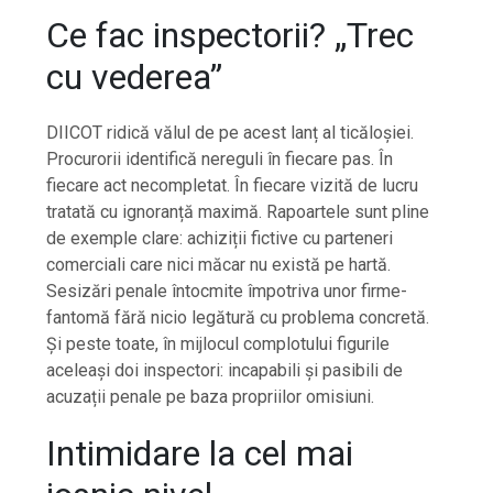
Ce fac inspectorii? „Trec
cu vederea”
DIICOT ridică vălul de pe acest lanț al ticăloșiei.
Procurorii identifică nereguli în fiecare pas. În
fiecare act necompletat. În fiecare vizită de lucru
tratată cu ignoranță maximă. Rapoartele sunt pline
de exemple clare: achiziții fictive cu parteneri
comerciali care nici măcar nu există pe hartă.
Sesizări penale întocmite împotriva unor firme-
fantomă fără nicio legătură cu problema concretă.
Și peste toate, în mijlocul complotului figurile
aceleași doi inspectori: incapabili și pasibili de
acuzații penale pe baza propriilor omisiuni.
Intimidare la cel mai