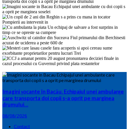
Imagini șocante în Bacău. Echipajul unei ambulanțe
care transporta doi copii s-a oprit pe marginea
drumului…
08/08/2026
Contact