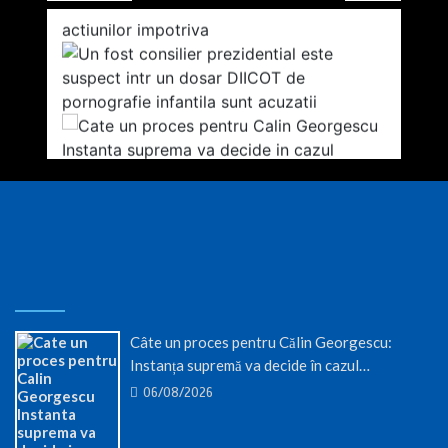
Câte un proces pentru Călin Georgescu:
Instanța supremă va decide în cazul…
06/08/2026