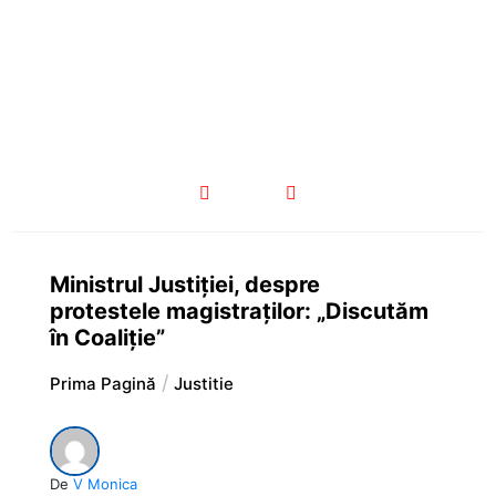
Ministrul Justiției, despre
protestele magistraților: „Discutăm
în Coaliție”
Prima Pagină
Justitie
De
V Monica