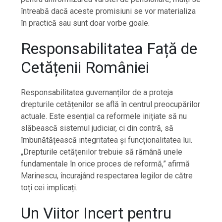
întreabă dacă aceste promisiuni se vor materializa
în practică sau sunt doar vorbe goale.
Responsabilitatea Față de
Cetățenii României
Responsabilitatea guvernanților de a proteja
drepturile cetățenilor se află în centrul preocupărilor
actuale. Este esențial ca reformele inițiate să nu
slăbească sistemul judiciar, ci din contră, să
îmbunătățească integritatea și funcționalitatea lui.
„Drepturile cetățenilor trebuie să rămână unele
fundamentale în orice proces de reformă,” afirmă
Marinescu, încurajând respectarea legilor de către
toți cei implicați.
Un Viitor Incert pentru