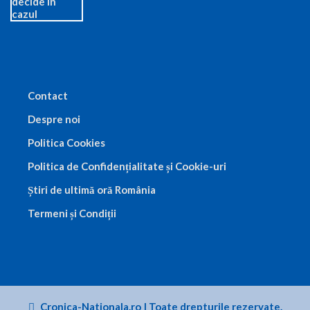
Contact
Despre noi
Politica Cookies
Politica de Confidențialitate și Cookie-uri
Știri de ultimă oră România
Termeni și Condiții
Cronica-Nationala.ro
|
Toate drepturile rezervate.