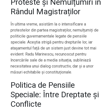
Proteste și Nemulțumiri în
Rândul Magistraților
În ultima vreme, asistăm la o intensificare a
protestelor din partea magistraților, nemulțumiți de
politicile guvernamentale legate de pensiile
speciale. Aceștia strigă pentru drepturile lor, iar
atașamentul față de un sistem just devine tot mai
evident. Radu Marinescu, recunoscut pentru
încercările sale de a media situația, subliniază
necesitatea unui dialog constructiv, dar și a unor
măsuri echitabile și constituționale.
Politica de Pensiile
Speciale: Între Dreptate și
Conflicte