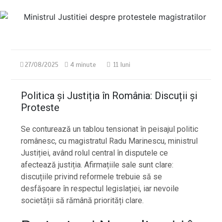
27/08/2025
4 minute
11 luni
Politica și Justiția în România: Discuții și
Proteste
Se conturează un tablou tensionat în peisajul politic
românesc, cu magistratul Radu Marinescu, ministrul
Justiției, având rolul central în disputele ce
afectează justiția. Afirmațiile sale sunt clare:
discuțiile privind reformele trebuie să se
desfășoare în respectul legislației, iar nevoile
societății să rămână priorități clare.