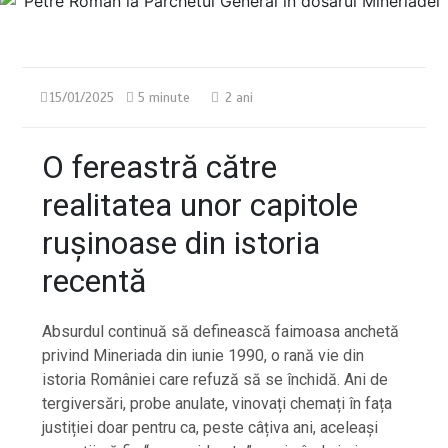
15/01/2025
5 minute
2 ani
O fereastră către
realitatea unor capitole
rușinoase din istoria
recentă
Absurdul continuă să definească faimoasa anchetă
privind Mineriada din iunie 1990, o rană vie din
istoria României care refuză să se închidă. Ani de
tergiversări, probe anulate, vinovați chemați în fața
justiției doar pentru ca, peste câțiva ani, aceleași