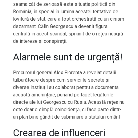
seama cât de serioasă este situația politică din
România, în special în lumina acestei tentative de
lovitură de stat, care a fost orchestrată cu un cinism
dezarmant. Călin Georgescu a devenit figura
centrală în acest scandal, sprijinit de o rețea neagră
de interese și conspirații.
Alarmele sunt de urgență!
Procurorul general Alex Florența a revelat detalii
tulburătoare despre cum serviciile secrete și
diverse instituții au colaborat pentru a documenta
această amenințare, punând pe tapet legăturile
directe ale lui Georgescu cu Rusia. Această rețea nu
este doar o simplă coincidență, ci face parte dintr-
un plan bine gândit de subminare a statului român!
Crearea de influenceri