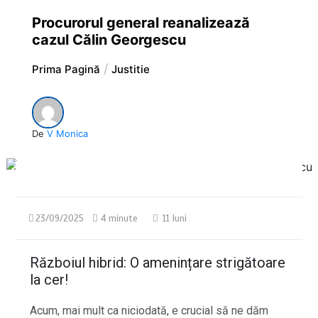
Procurorul general reanalizează
cazul Călin Georgescu
Prima Pagină
Justitie
De
V Monica
23/09/2025
4 minute
11 luni
Războiul hibrid: O amenințare strigătoare
la cer!
Acum, mai mult ca niciodată, e crucial să ne dăm