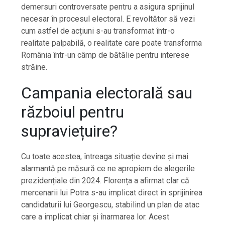
demersuri controversate pentru a asigura sprijinul
necesar în procesul electoral. E revoltător să vezi
cum astfel de acțiuni s-au transformat într-o
realitate palpabilă, o realitate care poate transforma
România într-un câmp de bătălie pentru interese
străine.
Campania electorală sau
războiul pentru
supraviețuire?
Cu toate acestea, întreaga situație devine și mai
alarmantă pe măsură ce ne apropiem de alegerile
prezidențiale din 2024. Florența a afirmat clar că
mercenarii lui Potra s-au implicat direct în sprijinirea
candidaturii lui Georgescu, stabilind un plan de atac
care a implicat chiar și înarmarea lor. Acest