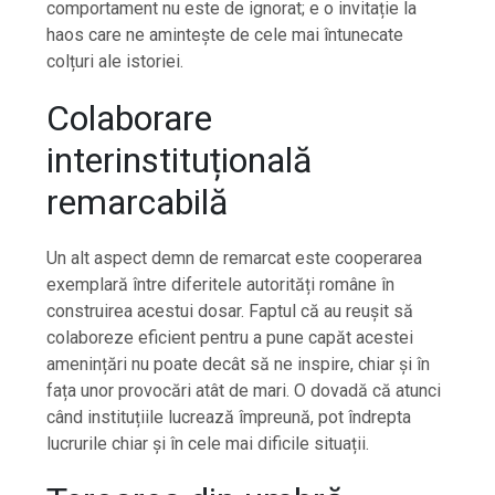
comportament nu este de ignorat; e o invitație la
haos care ne amintește de cele mai întunecate
colțuri ale istoriei.
Colaborare
interinstituțională
remarcabilă
Un alt aspect demn de remarcat este cooperarea
exemplară între diferitele autorități române în
construirea acestui dosar. Faptul că au reușit să
colaboreze eficient pentru a pune capăt acestei
amenințări nu poate decât să ne inspire, chiar și în
fața unor provocări atât de mari. O dovadă că atunci
când instituțiile lucrează împreună, pot îndrepta
lucrurile chiar și în cele mai dificile situații.