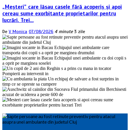
„Meșteri” care lăsau casele fără acoperiș și apoi
cereau sume exorbitante proprietarilor pentru
lucrări. Trei…
De
V Monica
07/08/2026
4 minute
3 zile