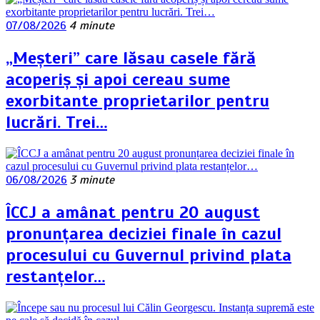
07/08/2026
4 minute
„Meșteri” care lăsau casele fără
acoperiș și apoi cereau sume
exorbitante proprietarilor pentru
lucrări. Trei…
06/08/2026
3 minute
ÎCCJ a amânat pentru 20 august
pronunțarea deciziei finale în cazul
procesului cu Guvernul privind plata
restanțelor…