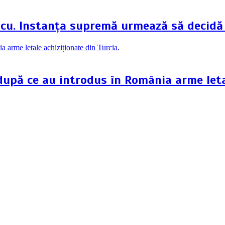
scu. Instanța supremă urmează să decidă
 după ce au introdus în România arme leta