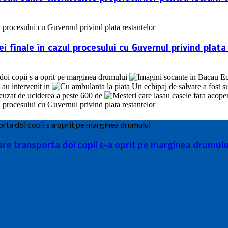
 finale în cazul procesului cu Guvernul privind plata
are transporta doi copii s-a oprit pe marginea drumul