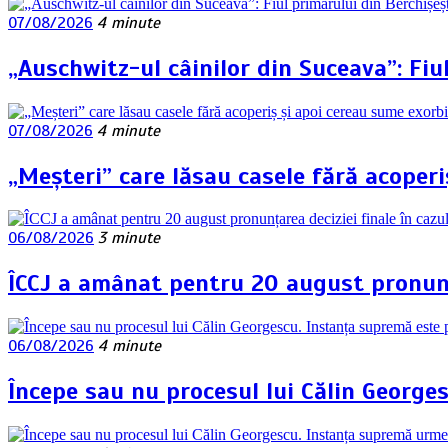
07/08/2026
4 minute
„Auschwitz-ul câinilor din Suceava”: Fiu
07/08/2026
4 minute
„Meșteri” care lăsau casele fără acoperi
06/08/2026
3 minute
ÎCCJ a amânat pentru 20 august pronunța
06/08/2026
4 minute
Începe sau nu procesul lui Călin George