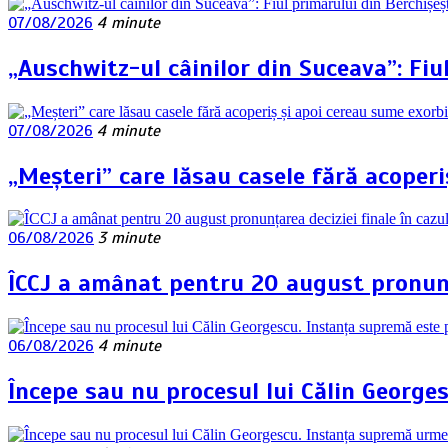
07/08/2026
4 minute
„Auschwitz-ul câinilor din Suceava”: Fiu
07/08/2026
4 minute
„Meșteri” care lăsau casele fără acoperi
06/08/2026
3 minute
ÎCCJ a amânat pentru 20 august pronunța
06/08/2026
4 minute
Începe sau nu procesul lui Călin George