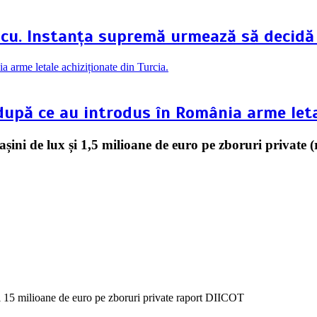
scu. Instanța supremă urmează să decidă
 după ce au introdus în România arme leta
așini de lux și 1,5 milioane de euro pe zboruri private