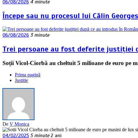
06/08/2026
4 minute
Începe sau nu procesul lui Călin George
06/08/2026
3 minute
Trei persoane au fost deferite justiției
Soții Vicol-Ciorbă au cheltuit 5 milioane de euro pe m
Prima pagină
Justitie
De
V Monica
04/02/2025
5 minute
2 ani