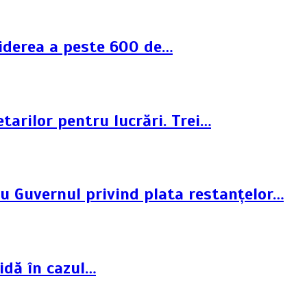
ciderea a peste 600 de…
tarilor pentru lucrări. Trei…
cu Guvernul privind plata restanțelor…
idă în cazul…