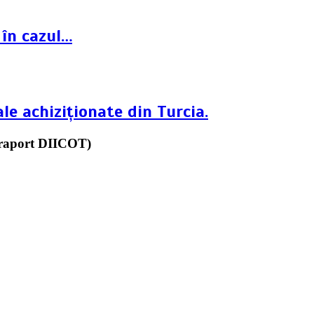
 în cazul…
le achiziționate din Turcia.
 (raport DIICOT)