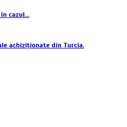
 în cazul…
le achiziționate din Turcia.