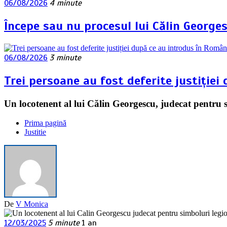
06/08/2026
4 minute
Începe sau nu procesul lui Călin George
06/08/2026
3 minute
Trei persoane au fost deferite justiției
Un locotenent al lui Călin Georgescu, judecat pentru 
Prima pagină
Justitie
De
V Monica
12/03/2025
5 minute
1 an