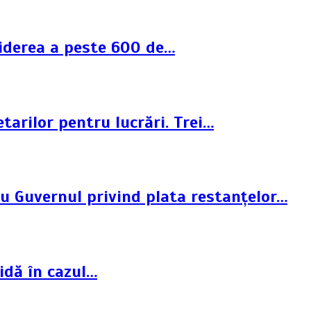
ciderea a peste 600 de…
tarilor pentru lucrări. Trei…
cu Guvernul privind plata restanțelor…
idă în cazul…