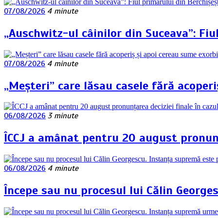
07/08/2026
4 minute
„Auschwitz-ul câinilor din Suceava”: Fiu
07/08/2026
4 minute
„Meșteri” care lăsau casele fără acoperi
06/08/2026
3 minute
ÎCCJ a amânat pentru 20 august pronunța
06/08/2026
4 minute
Începe sau nu procesul lui Călin George